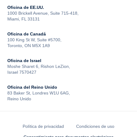
Oficina de EE.UU.
1000 Brickell Avenue, Suite 715-418,
Miami, FL 33131
Oficina de Canadá
100 King St W, Suite #5700,
Toronto, ON M5X 1A9
Oficina de Israel
Moshe Sharet 6, Rishon LeZion,
Israel 7570427
Oficina del Reino Unido
83 Baker St, Londres W1U 6AG,
Reino Unido
Política de privacidad
Condiciones de uso