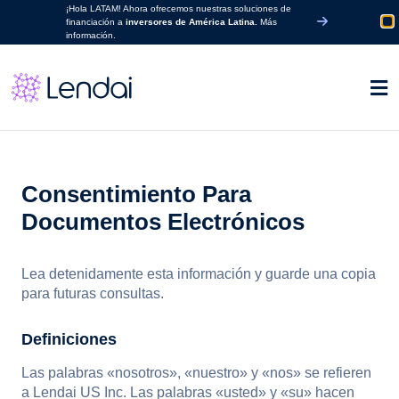
¡Hola LATAM! Ahora ofrecemos nuestras soluciones de
financiación a
inversores de América Latina.
Más
información.
Consentimiento Para
Documentos Electrónicos
Lea detenidamente esta información y guarde una copia
para futuras consultas.
Definiciones
Las palabras «nosotros», «nuestro» y «nos» se refieren
a Lendai US Inc. Las palabras «usted» y «su» hacen