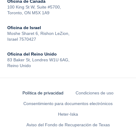
Oficina de Canadá
100 King St W, Suite #5700,
Toronto, ON M5X 1A9
Oficina de Israel
Moshe Sharet 6, Rishon LeZion,
Israel 7570427
Oficina del Reino Unido
83 Baker St, Londres W1U 6AG,
Reino Unido
Política de privacidad
Condiciones de uso
Consentimiento para documentos electrónicos
Heter-Iska
Aviso del Fondo de Recuperación de Texas