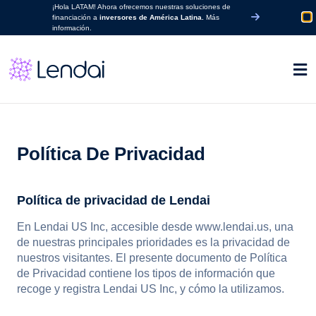
¡Hola LATAM! Ahora ofrecemos nuestras soluciones de
financiación a
inversores de América Latina.
Más
información.
Política De Privacidad
Política de privacidad de Lendai
En Lendai US Inc, accesible desde www.lendai.us, una
de nuestras principales prioridades es la privacidad de
nuestros visitantes. El presente documento de Política
de Privacidad contiene los tipos de información que
recoge y registra Lendai US Inc, y cómo la utilizamos.