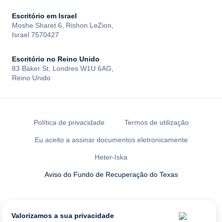
Escritório em Israel
Moshe Sharet 6, Rishon LeZion,
Israel 7570427
Escritório no Reino Unido
83 Baker St, Londres W1U 6AG,
Reino Unido
Política de privacidade
Termos de utilização
Eu aceito a assinar documentos eletronicamente
Heter-Iska
Aviso do Fundo de Recuperação do Texas
Todos os direitos reservados à LENDAI US INC ®
NMLS ID:
2461335
Valorizamos a sua privacidade