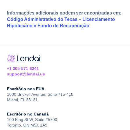
Informações adicionais podem ser encontradas em:
Código Administrativo do Texas – Licenciamento
Hipotecário e Fundo de Recuperação
.
+1 305-571-6241
support@lendai.us
Escritório nos EUA
1000 Brickell Avenue, Suite 715-418,
Miami, FL 33131
Escritório no Canadá
100 King St W, Suite #5700,
Toronto, ON M5X 1A9