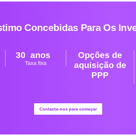
imo Concebidas Para Os Inve
30
  anos  
Opções de
Taxa fixa
aquisição de
PPP
Contacte-nos para começar