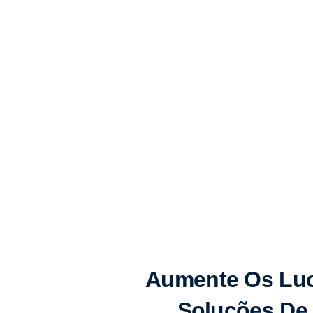
Aumente Os Luc
Soluções De 