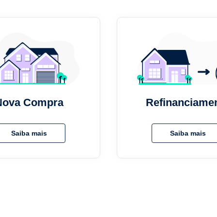
Nova Compra
Refinanciame
Saiba mais
Saiba mais