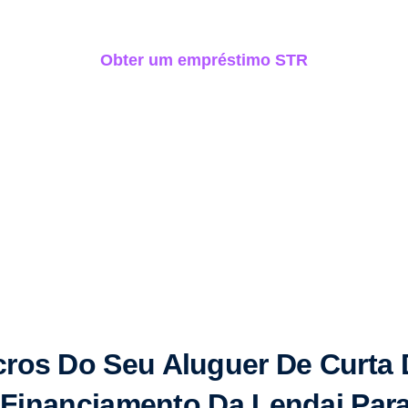
Obter um empréstimo STR
ros Do Seu Aluguer De Curta
Financiamento Da Lendai Para