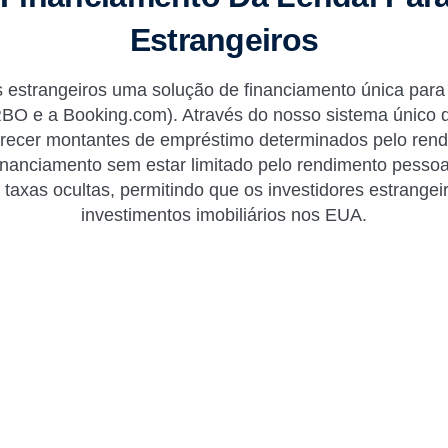
Estrangeiros
s estrangeiros uma solução de financiamento única para
O e a Booking.com). Através do nosso sistema único de 
erecer montantes de empréstimo determinados pelo rend
financiamento sem estar limitado pelo rendimento pesso
taxas ocultas, permitindo que os investidores estrange
investimentos imobiliários nos EUA.