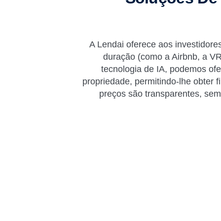
A Lendai oferece aos investidore
duração (como a Airbnb, a VRB
tecnologia de IA, podemos of
propriedade, permitindo-lhe obter 
preços são transparentes, sem 