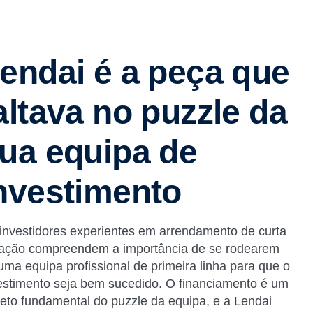
endai é a peça que
altava no puzzle da
ua equipa de
nvestimento
investidores experientes em arrendamento de curta
ação compreendem a importância de se rodearem
uma equipa profissional de primeira linha para que o
estimento seja bem sucedido. O financiamento é um
eto fundamental do puzzle da equipa, e a Lendai