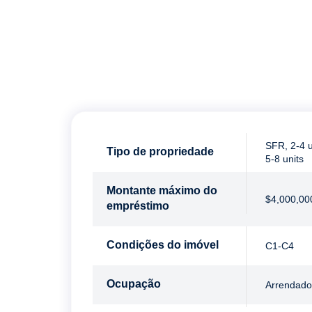
SFR, 2-4 
Tipo de propriedade
5-8 units
Montante máximo do
$4,000,00
empréstimo
Condições do imóvel
C1-C4
Ocupação
Arrendado