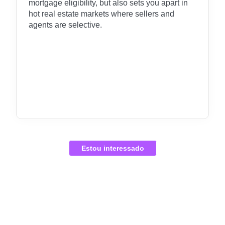
mortgage eligibility, but also sets you apart in
hot real estate markets where sellers and
agents are selective.
Estou interessado