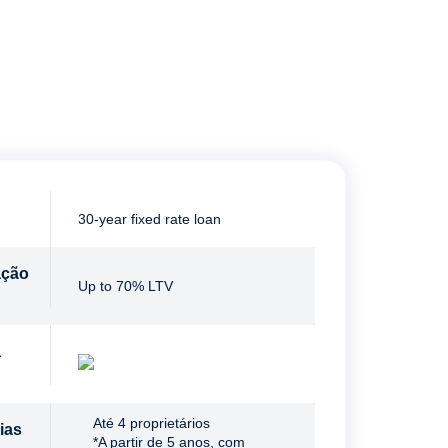
30-year fixed rate loan
ação
Up to 70%​ LTV
a
Até 4 proprietários
ias
*A partir de 5 anos, com