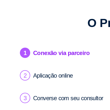
O P
1
Conexão via parceiro
2
Aplicação online
3
Converse com seu consultor