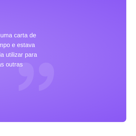
e uma carta de
mpo e estava
 utilizar para
s outras