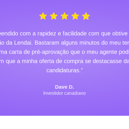
eendido com a rapidez e facilidade com que obtiv
ão da Lendai. Bastaram alguns minutos do meu te
a carta de pré-aprovação que o meu agente podia
om que a minha oferta de compra se destacasse da
candidaturas."
Dave D.
Investidor canadiano