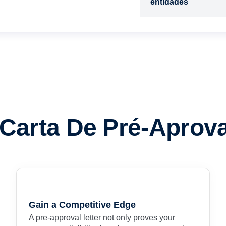
entidades
Carta De Pré-Apro
Gain a Competitive Edge
A pre-approval letter not only proves your