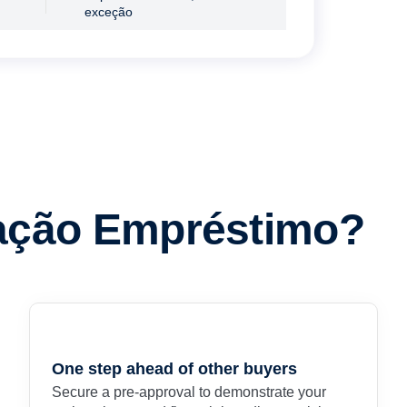
exceção
vação Empréstimo?
One step ahead of other buyers
Secure a pre-approval to demonstrate your